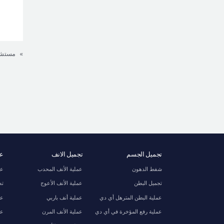
»
تجميل الجسم
تجميل الانف
عظ
شفط الدهون
عملية الأنف المحدب
عم
تجميل البطن
عملية الأنف الأعوج
تص
عملية البطن المترهل أي دي
عملية أنف باربي
عم
عملية رفع المؤخرة في أي دي
عملية الأنف المرن
عم