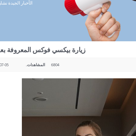
الأخبار الجيدة نشا
زيارة بيكسي فوكس المعروفة بع
6804
المشاهدات.
05 18:01