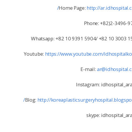
Home Page:
http://ar.idhospital.
Phone: +82)2-3496-9
Whatsapp: +82 10 9391 5904/ +82 10 3003 1
Youtube:
https://www.youtube.com/idhospitalko
E-mail:
ar@idhospital.
Instagram: idhospital_ar
Blog:
http://koreaplasticsurgeryhospital.blogspot
skype: idhospital_ar