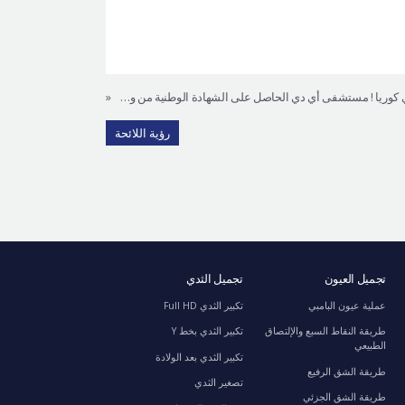
الأول في كوريا ! مستشفى أي دي الحاصل على الشهادة الوطنية من وزارة الصحة والرعاية
«
رؤية اللائحة
تجميل العيون
تجميل الثدي
عملية عيون البامبي
تكبير الثدي Full HD
طريقة النقاط السبع والإلتصاق
تكبير الثدي بخط Y
الطبيعي
تكبير الثدي بعد الولادة
طريقة الشق الرفيع
تصغير الثدي
طريقة الشق الجزئي