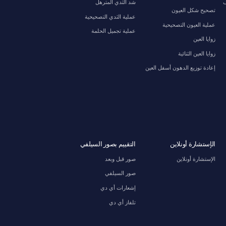
ف
شد الثدي المترهل
تصحيح شكل العيون
عملية الثدي التصحيحية
عملية العيون التصحيحية
عملية تجميل الحلمة
زوايا العين
زوايا العين الثنائية
إعادة توزيع الدهون أسفل العين
الإستشارة أونلاين
التقييم بصور السيلفي
الإستشارة أونلاين
صور قبل وبعد
صور السيلفي
إشعارات أي دي
تلفاز أي دي