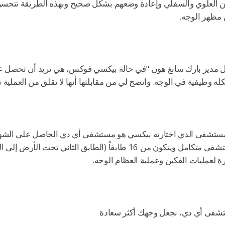
 العلوي والسفلي وإعادة وضعهم بشكل صحيح وبهذه الطريقة تتحسن ع
مظهر الوجه.
 مدير بارك سانغ هون "في حالة بيكسي فوكس، هي تريد أن تحصل 
ة وظيفية في الوجه. واتضح لي من مقابلتها أنها لا تقلق من العملية
ستشفى الذي اختارته بيكسي هو مستشفى أي دي الحاصل على الشهادة 
مستشفى متكامل ويتكون من 16 طابقاً (الطابق الثاني
 لعمليات الفكين وعملية العظام الوجه.
شفى أي دي، نجعل وجهك أكثر سعادة