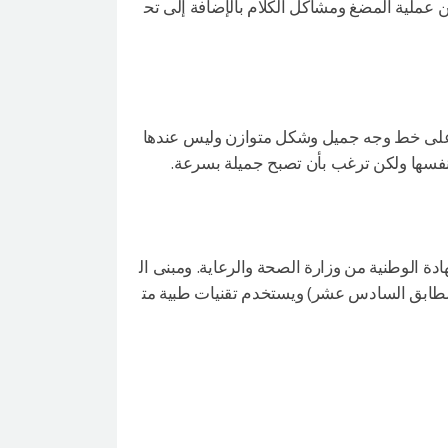
ملية المضغ ومشاكل الكلام بالإضافة إلى تح
على خط وجه جميل وشكل متوازن وليس عندها
 نفسها ولكن ترغب بأن تصبح جميلة بسرعة.
الوطنية من وزارة الصحة والرعاية. ومبنى ال
 تحت الأرض إلى الطابق السادس عشر) ويستخدم تقنيات طبية مت