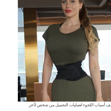
ف أسباب اللجوء لعمليات التجميل من شخص لآخر.