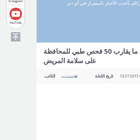
Instagram
رككم بأحدث الأخبار باستمرار في أي دي
YouTube
مستشفى أي دي الحاصل على الشهادة الوطنية إجراء ما يقارب 50 فحص طبي للمحافظة
على سلامة المريض
2017-07-
تاريخ الكتابة
الكاتب.