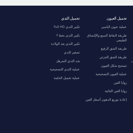
تجميل العيون
تجميل الثدي
عملية عيون البامبي
تكبير الثدي Full HD
طريقة النقاط السبع والإلتصاق
تكبير الثدي بخط Y
الطبيعي
تكبير الثدي بعد الولادة
طريقة الشق الرفيع
تصغير الثدي
طريقة الشق الجزئي
ف
شد الثدي المترهل
تصحيح شكل العيون
عملية الثدي التصحيحية
عملية العيون التصحيحية
عملية تجميل الحلمة
زوايا العين
زوايا العين الثنائية
إعادة توزيع الدهون أسفل العين