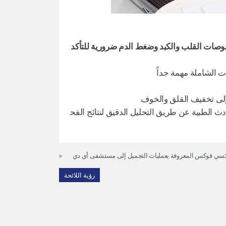
 فحوصات القلب والكبد وضغط الدم ضرورية للتأكد
ت الشاملة مهمة جداً
لى تخفيف القلق والخوف
ث الطبية عن طريق التحليل الدقيق لنتائج الفح
يكسي فوكس المعروفة بعمليات التجميل إلى مستشفى أي دي
«
رؤية اللائحة