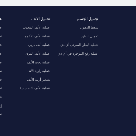
تجميل الجسم
تجميل الانف
عظ
شفط الدهون
عملية الأنف المحدب
عم
تجميل البطن
عملية الأنف الأعوج
تص
عملية البطن المترهل أي دي
عملية أنف باربي
عم
عملية رفع المؤخرة في أي دي
عملية الأنف المرن
عم
عملية نحت الأنف
عم
عملية زاوية الأنف
تص
تصغير أرنبة الأنف
حش
عملية الأنف التصحيحية
تص
عم
إز
نح