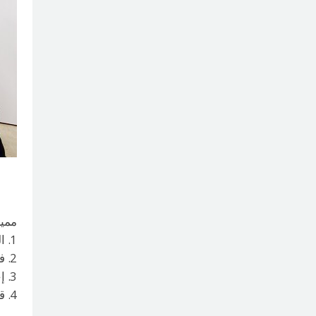
مميز
1. التحليل الدقيق لنتائج الفحوصات باستخدام أفضل المعدات الطبية
2. فحوصات شاملة ابتداء من الفحوصات الأساسية وحتى الدقيقة
3. إجرء العملية الآمنة بالتزامن مع الفحوصات الشاملة
4. قيام الطبيب المتخصص بإجراء الفحوصات المناسبة لحالة كل مريض