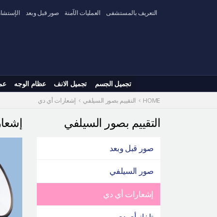
Skip
التعريف بالمستشفى
العمليات الآمنة
صور قبل وبعد
الإستشار
to
content
تجميل الجسم
تجميل الانف
عظام الوجه
عم
HOME
التقييم بصور السيلفي
إشعارات أي دي
التقييم بصور السيلفي
إشعا
صور قبل وبعد
صور السيلفي
إشعارات أي دي
تلفاز أي دي