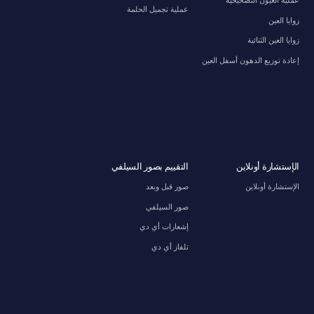
عملية تجميل الحلمة
زوايا العين
زوايا العين الثنائية
إعادة توزيع الدهون أسفل العين
الإستشارة أونلاين
التقييم بصور السيلفي
الإستشارة أونلاين
صور قبل وبعد
صور السيلفي
إشعارات أي دي
تلفاز أي دي