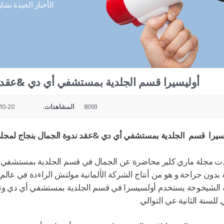
الأخبار الجيدة نشا
أوليسيرا قسم الجلدية بمستشفي أي دي &عقد ند
8093
المشاهدات.
20 16:29
سيرا قسم الجلدية بمستشفي أي دي &عقد ندوة الجمال بنجاج لمجلة
 مجلة ماري كلير محاضرة عن الجمال في قسم الجلدية بمستشفي اي
الشيخوخة يستخدم أولسيسرا في قسم الجلدية بمستشفي أي دي وتم أ
للسنة الثانية عي التوالي