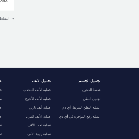
»
تجميل الجسم
تجميل الانف
عظ
شفط الدهون
عملية الأنف المحدب
عم
تجميل البطن
عملية الأنف الأعوج
تص
عملية البطن المترهل أي دي
عملية أنف باربي
عم
عملية رفع المؤخرة في أي دي
عملية الأنف المرن
عم
عملية نحت الأنف
عم
عملية زاوية الأنف
تص