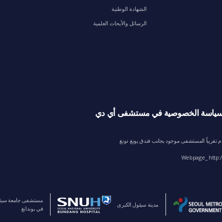
الشهادة الوطنية
الرسائل والأبحاث العلمية
ياسة الخصوصية في مستشفى أي دي
Webpage_ http:/
مستشفى جامعة سيئو
مدينة سيئول الكبرى
في بوندانغ