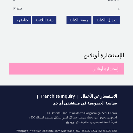
Price
»
تعديل الكتابة.
مسح الكتابة
رؤية اللائحة
كتابة رد
الإستشارة أونلاين
الإستشارة أونلاين
الاستفسار عن الأعمال
Franchise Inquiry
|
|
سياسة الخصوصية في مستشفى أي دي
ID Hospital, 142, Dosan-daero, Gangnam-gu, Seoul, Korea
اخرج من مخرج 1 من محطة شينسا (خط 3) و امشِ بشكل مستقيم لمسافة 200م
تقريباً المستشفى موجود بجانب فندق يونغ دونغ
Webpage_ http://ar.idhospital.com Whats app_
+82-10-3060-5904
,
+82 10 3003 1568