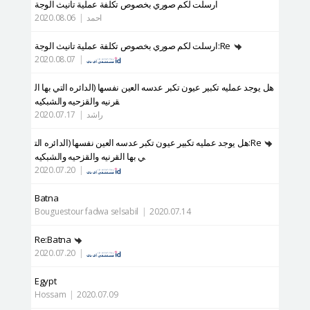
ارسلت لكم صوري بخصوص تكلفة عملية تانيث الوجة
التعريف بالمستشفى
احمد
|
2020.08.06
العمليات الآمنة
Re:ارسلت لكم صوري بخصوص تكلفة عملية تانيث الوجة
الإستشارة أونلاين
2020.08.07
|
التقييم بصور السيلفي
هل يوجد عمليه تكبير عيون تكبر عدسه العين نفسها (الدائره التي بها ال
قرنيه والقزحيه والشبكيه
راشد
|
2020.07.17
Re:هل يوجد عمليه تكبير عيون تكبر عدسه العين نفسها (الدائره الت
ي بها القرنيه والقزحيه والشبكيه
2020.07.20
|
Batna
Bouguestour fadwa selsabil
|
2020.07.14
Re:Batna
2020.07.20
|
Egypt
Hossam
|
2020.07.09