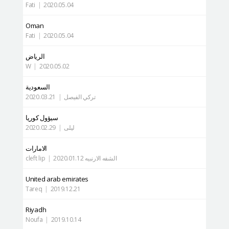
Fati
|
2020.05.04
Oman
Fati
|
2020.05.04
الرياض
W
|
2020.05.02
السعودية
تركي الفيصل
|
2020.03.21
سيؤول كوريا
ليلى
|
2020.02.29
الامارات
الشفه الارنبيه cleft lip
2020.01.12
|
United arab emirates
Tareq
|
2019.12.21
Riyadh
Noufa
|
2019.10.14