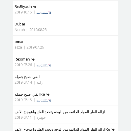
Re:Riyadh
2019.10.15
|
Dubai
Norah
|
2019.08.23
oman
azza
|
2019.07.26
Re:oman
2019.07.26
|
ابقي اصبح جميله
رقيه
|
2019.07.14
Re:ابقي اصبح جميله
2019.07.15
|
ازاله الفلر المواد الدائمه من الوجه وتحدد الفك واعوجاج الانف
جوهره
|
2019.07.11
Re:ازاله الفلر المواد الدائمه من الوجه وتحدد الفك واعوجاج الانف