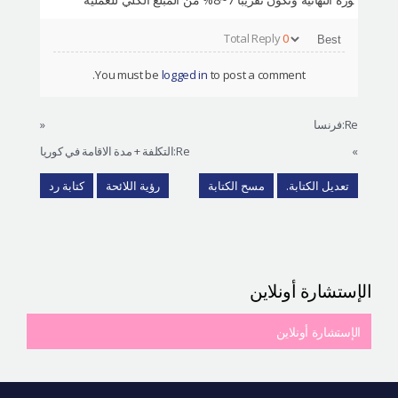
Total Reply
0
You must be
logged in
to post a comment.
Re:فرنسا
«
»
Re:التكلفة + مدة الاقامة في كوريا
تعديل الكتابة.
مسح الكتابة
رؤية اللائحة
كتابة رد
الإستشارة أونلاين
الإستشارة أونلاين