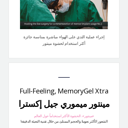
إجراء عملية الثدي على الهواء مباشرة بمناسبة جائزة
أكثر استخدام لحشوة مينتور
Full-Feeling, MemoryGel Xtra
مينتور ميموري جيل إكسترا
«مينتور»، الحشوة الأكثر استخداماً حول العالم
الشعور الأكثر نعومةً والحجم الممتلئ من خلال تقنية التعبئة الدقيقة!