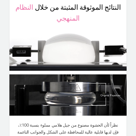
النتائج الموثوقة المثبتة من خلال
النظام
المنهجي
نظراً لأن الحشوة مصنوع من جيل هلامي مملوء بنسبة 100٪،
فإن لديها قابلية عالية للمحافظة على الشكل والجوانب الناعمة