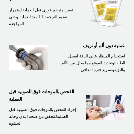
تعيين مترجم فوري قبل العملية
استمرار
تقديم الترجمة 1:1 بعد العملية وحتى
المراجعة
عملية دون ألم أو نزيف
استخدام المنظار عالي الدقة لفصل
الطبقات
وتحديد الموقع مما يقلل من الألم
والنزيف
وتسريع فترة التعافي
الفحص بالموجات فوق الصوتية قبل
العملية
إجراء الفحص بالموجات فوق الصوتية قبل
العملية
للتحقق من صحة الثدي وحالة
الحشوة