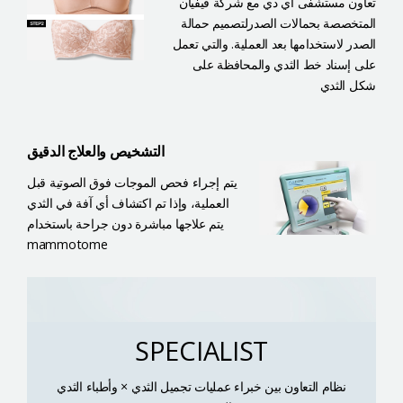
تعاون مستشفى أي دي مع شركة فيفيان
المتخصصة بحمالات الصدر
لتصميم حمالة
الصدر لاستخدامها بعد العملية. والتي تعمل
على إسناد خط الثدي والمحافظة على
شكل الثدي
التشخيص والعلاج الدقيق
يتم إجراء فحص الموجات فوق الصوتية قبل
العملية، وإذا تم اكتشاف أي آفة في الثدي
يتم علاجها مباشرة دون جراحة باستخدام
mammotome
SPECIALIST
نظام التعاون بين خبراء عمليات تجميل الثدي × وأطباء الثدي