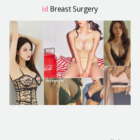
id
Breast Surgery