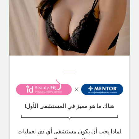
التعريف بالمستشفى
العمليات الآمنة
الإستشارة أونلاين
التقييم بصور السيلفي
هناك ما هو مميز في المستشفى الأول!
لماذا يجب أن يكون مستشفى أي دي لعمليات