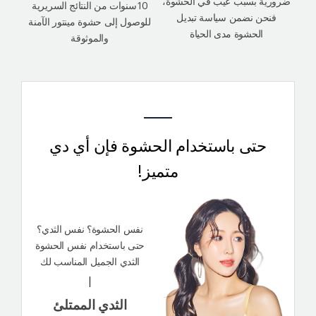
ضرورية بسبب عيب في الحشوة،
10سنوات من النتائج السريرية
فنحن نضمن سياسة تبديل
للوصول إلى حشوة مينتور الآمنة
الحشوة مدى الحياة
والموثوقة
حتى باستخدام الحشوة فإن أي دي
متميز!
نفس الحشوة؟ نفس الثدي؟
حتى باستخدام نفس الحشوة
الثدي الجميل المناسب لك
الثدي الممتلئ