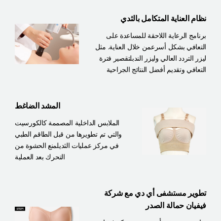
نظام العناية المتكامل بالثدي
برنامج الرعاية اللاحقة للمساعدة على
التعافي بشكل أسرع
من خلال العناية. مثل
ليزر التردد العالي وليزر الندب
لتقصير فترة
التعافي وتقديم أفضل النتائج الجراحية
المشد الضاغط
الملابس الداخلية المصممة كالكورسيت
والتي تم تطويرها من قبل الطاقم الطبي
في مركز عمليات الثدي
لمنع الحشوة من
التحرك بعد العملية
تطوير مستشفى أي دي مع شركة
فيفيان حمالة الصدر