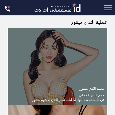
Skip
to
content
عملية الثدي مينتور
تجميل الجسم
تجميل الانف
عظام الوجه
عمليات الشد
عمليات الفكين
تجميل العيون
تجميل الثدي
عملية الثدي مينتور
العمليات البسيطة
حجم الثدي الممتلئ
في المستشفى الأول لعمليات تكبير الثدي بحشوة مينتور
العيادة الجلدية
ليت مي إن