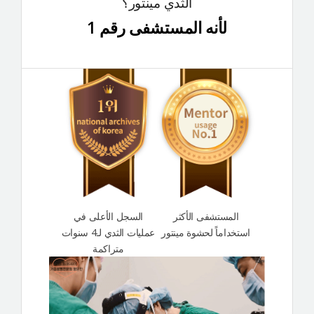
الثدي مينتور؟
لأنه المستشفى رقم 1
المستشفى الأكثر
السجل الأعلى في
استخداماً لحشوة مينتور
عمليات الثدي لـ4 سنوات
متراكمة