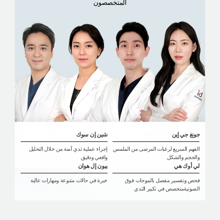
المتخصصون
جونغ جي إين
شين إن سوك
الفهم السريع لرغبات المرضى من الملمس
إجراء عملية ثدي آمنة من خلال التحليل
والحجم والشكل
واقعي ودقيق.
لي أوك هي
بيون إل هوان
فحص وتفسير مفصل بالموجات فوق
خبرة في حالات متنوعة ومهارات عالية
الصوتيةمتخصص في تكبير الثدي