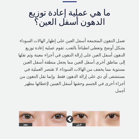
التعريف بالمستشفى
ما هي عملية إعادة توزيع
العمليات الآمنة
الدهون أسفل العين؟
الإستشارة أونلاين
التقييم بصور السيلفي
تعمل الدهون المتجمعة أسفل العين على إظهار الهالات السوداء
بشكل أوضح وتعطي انطباعاً بالتعب. تقوم عملية إعادة توزيع
الدهون أسفل العين على إزالة الدهون في أجزاء معينة وثم نقلها
إلى مناطق أخرى أسفل العين مما يجعل منطقة أسفل العين
مستوية مما يخفف من الهالات السوداء. لا تقتصر العملية في
مستشفى أي دي على إزالة الدهون فقط وإنما نقل الدهون من
أجزاء أخرى في الجسم وحقنها أسفل العينين لإعطائها مظهر
أجمل.