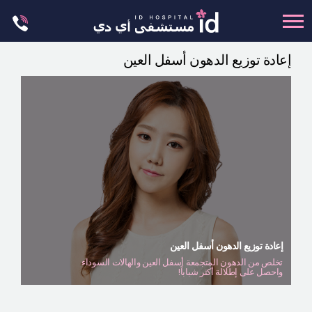
Skip
to
content
إعادة توزيع الدهون أسفل العين
تجميل الجسم
تجميل الانف
عظام الوجه
عمليات الشد
عمليات الفكين
تجميل العيون
تجميل الثدي
إعادة توزيع الدهون أسفل العين
العمليات البسيطة
تخلص من الدهون المتجمعة أسفل العين والهالات السوداء
واحصل على إطلالة أكثر شباباً!
العيادة الجلدية
ليت مي إن