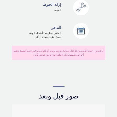
إزالة الخيوط
لا يوجد
التعافي
التعافي: ممارسة الأنشطة اليومية
بشكل طبيعي بعد 2~3 أيام.
※ تحذير： يجب الأخذ بعين الإعتبار إمكانية حدوث نزيف، أو إلتهاب ، أو عدوى بعد العملية و هذه
أعراض طبيعية و لكن تختلف الدرجة من شخص لآخر.
صور قبل وبعد