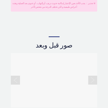
※ تحذير： يجب الأخذ بعين الإعتبار إمكانية حدوث نزيف، أو إلتهاب ، أو عدوى بعد العملية و هذه
أعراض طبيعية و لكن تختلف الدرجة من شخص لآخر
صور قبل وبعد