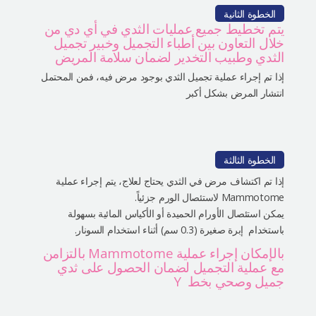
الخطوة الثانية
يتم تخطيط جميع عمليات الثدي في أي دي من
خلال التعاون بين أطباء التجميل وخبير تجميل
الثدي وطبيب التخدير لضمان سلامة المريض
إذا تم إجراء عملية تجميل الثدي بوجود مرض فيه، فمن المحتمل
انتشار المرض بشكل أكبر
الخطوة الثالثة
إذا تم اكتشاف مرض في الثدي يحتاج لعلاج، يتم إجراء عملية
Mammotome لاستئصال الورم جزئياً.
يمكن استئصال الأورام الحميدة أو الأكياس المائية بسهولة
باستخدام إبرة صغيرة (0.3 سم) أثناء استخدام السونار.
بالإمكان إجراء عملية Mammotome بالتزامن
مع عملية التجميل لضمان الحصول على ثدي
جميل وصحي بخط Y