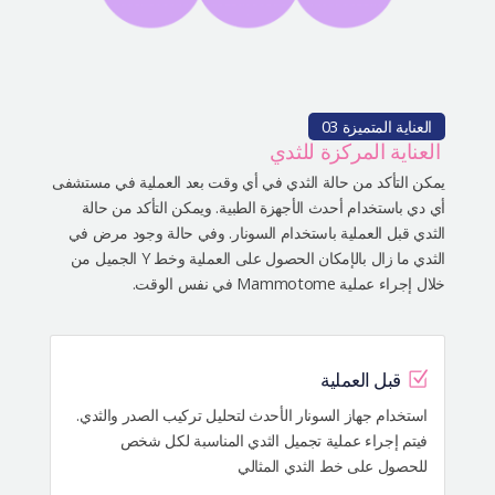
العناية المتميزة 03
العناية المركزة للثدي
يمكن التأكد من حالة الثدي في أي وقت بعد العملية في مستشفى
أي دي باستخدام أحدث الأجهزة الطبية. ويمكن التأكد من حالة
الثدي قبل العملية باستخدام السونار. وفي حالة وجود مرض في
الثدي ما زال بالإمكان الحصول على العملية وخط Y الجميل من
خلال إجراء عملية Mammotome في نفس الوقت.
قبل العملية
استخدام جهاز السونار الأحدث لتحليل تركيب الصدر والثدي.
فيتم إجراء عملية تجميل الثدي المناسبة لكل شخص
للحصول على خط الثدي المثالي