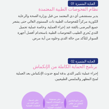
العناية المتميزة 01
نظام الفحوصات الطبية المعتمدة
يدير مستشفى أي دي المعتمد من قبل وزارة الصحة والرعاية
الكورية مركزاً للفحوصات الطبية ذات المستوى العالي حتى يشعر
جميع المرضى بالثقة عند إجراء العملية. وخاصة عملية تجميل
الثدي يُجري الطبيب الفحوصات الطبية باستخدام أفضل أجهرة
السونار للتأكد من حالة الثدي وخلوه من أية مرض.
العناية المتميزة 02
برنامج الحماية الكاملة من الإنكماش
إجراء عملية تكبير الثدي بدقة لمنع حدوث الإنكماش بعد العملية
لمنح المظهر والملمس الطبيعيين.