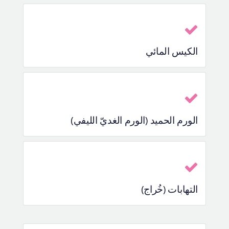
الكيس المائي
الورم الحميد (الورم الغديّ الليفي)
التهابات (خُراج)