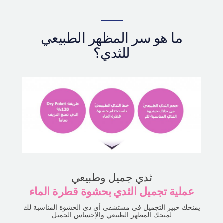
التعريف بالمستشفى
العمليات الآمنة
ما هو سر المظهر الطبيعي
الإستشارة أونلاين
للثدي؟
التقييم بصور السيلفي
ثدي جميل وطبيعي
عملية تجميل الثدي بحشوة قطرة الماء
يمنحك خبير التجميل في مستشفى أي دي الحشوة المناسبة لك
لمنحك المظهر الطبيعي والإحساس الجميل