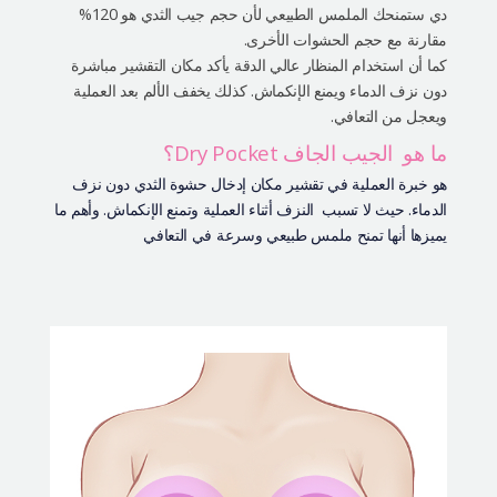
دي ستمنحك الملمس الطبيعي لأن حجم جيب الثدي هو 120%
مقارنة مع حجم الحشوات الأخرى.
كما أن استخدام المنظار عالي الدقة يأكد مكان التقشير مباشرة
دون نزف الدماء ويمنع الإنكماش. كذلك يخفف الألم بعد العملية
ويعجل من التعافي.
ما هو الجيب الجاف Dry Pocket؟
هو خبرة العملية في تقشير مكان إدخال حشوة الثدي دون نزف
الدماء. حيث لا تسبب النزف أثناء العملية وتمنع الإنكماش. وأهم ما
يميزها أنها تمنح ملمس طبيعي وسرعة في التعافي