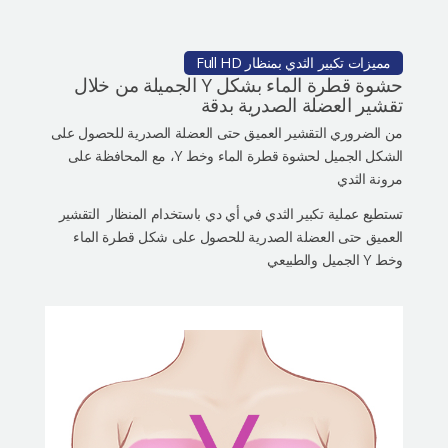
مميزات تكبير الثدي بمنظار Full HD
حشوة قطرة الماء بشكل Y الجميلة من خلال
تقشير العضلة الصدرية بدقة
من الضروري التقشير العميق حتى العضلة الصدرية للحصول على
الشكل الجميل لحشوة قطرة الماء وخط Y، مع المحافظة على
مرونة الثدي
تستطيع عملية تكبير الثدي في أي دي باستخدام المنظار التقشير
العميق حتى العضلة الصدرية للحصول على شكل قطرة الماء
وخط Y الجميل والطبيعي