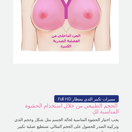
مميزات تكبير الثدي بمنظار Full HD
الحجم الطبيعي من خلال استخدام الحشوة
المناسبة لكِ
يجب اختيار الحشوة المناسبة لحالة الجسم مثل شكل وحجم الثدي
وتركيبة الصدر للحصول على الحجم المثالي. تستطيع عملية تكبير