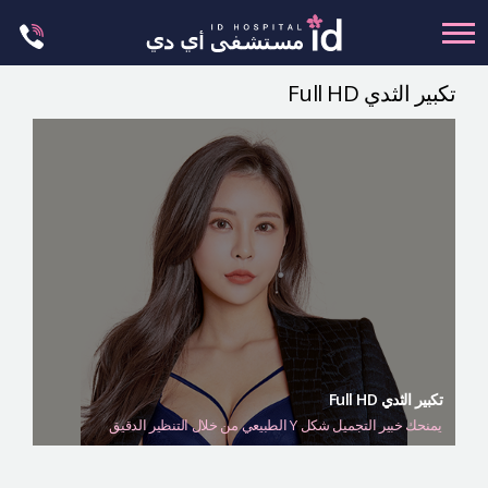
Skip
to
content
تكبير الثدي Full HD
تجميل الجسم
تجميل الانف
عظام الوجه
عمليات الشد
عمليات الفكين
تجميل العيون
تجميل الثدي
العمليات البسيطة
تكبير الثدي Full HD
يمنحك خبير التجميل شكل Y الطبيعي من خلال التنظير الدقيق
العيادة الجلدية
ليت مي إن