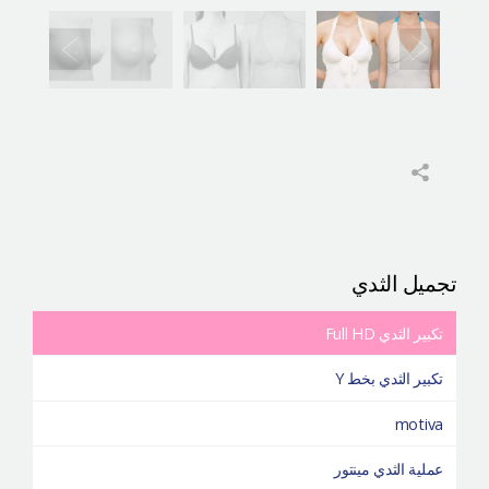
تجميل الثدي
تكبير الثدي Full HD
تكبير الثدي بخط Y
motiva
عملية الثدي مينتور