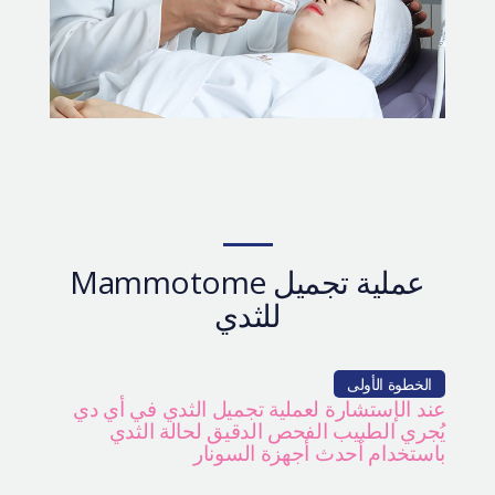
عملية تجميل Mammotome
للثدي
الخطوة الأولى
عند الإستشارة لعملية تجميل الثدي في أي دي
يُجري الطبيب الفحص الدقيق لحالة الثدي
باستخدام أحدث أجهزة السونار