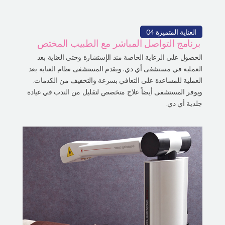
العناية المتميزة 04
برنامج التواصل المباشر مع الطبيب المختص
الحصول على الرعاية الخاصة منذ الإستشارة وحتى العناية بعد
العملية في مستشفى أي دي. ويقدم المستشفى نظام العناية بعد
العملية للمساعدة على التعافي بسرعة والتخفيف من الكدمات.
ويوفر المستشفى أيضاً علاج متخصص لتقليل من الندب في عيادة
جلدية أي دي.