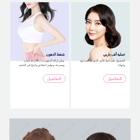
عملية أنف باربي
شفط الدهون
الحصول على خط الأنف الذي يتناسب مع
يمكن إزالة الدهون بــ 360درجة بأمان
وجهك!
وبسرعة، وتوفير انخفاض واضح في الحجم.
التفاصيل
التفاصيل