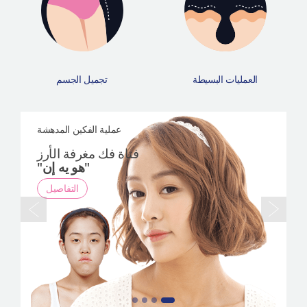
العمليات البسيطة
تجميل الجسم
عملية الفكين المدهشة
فتاة فك مغرفة الأرز
"هو يه إن"
التفاصيل