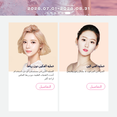
التعريف بالمستشفى
العمليات الآمنة
الإستشارة أونلاين
التقييم بصور السيلفي
عملية الفي لاين
عملية الفكين دون رباط
الفي لاين المرغوب به بشكل رفيع وطبيعي
العملية الأبرز في مستشفى أي دي باستخدام
أحدث التقنيات الطبية، دون ربط الفكين
لراحة أكثر
التفاصيل
التفاصيل