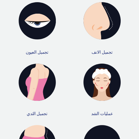
تجميل الانف
تجميل العيون
عمليات الشد
تجميل الثدي