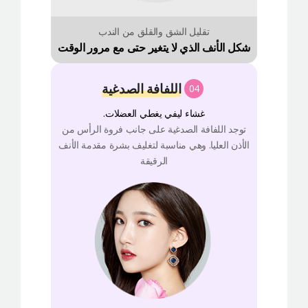
تقليل الشق والقلق من الندب
شكل الأنف الذي لا يتغير حتى مع مرور الوقت
اللفافة الصدغية
04
غشاء ليفي يغطي العضلات.
توجد اللفافة الصدغية على جانب فروة الرأس من
الأذن العليا. وهي مناسبة لتغليف بشرة مقدمة الأنف
الرقيقة