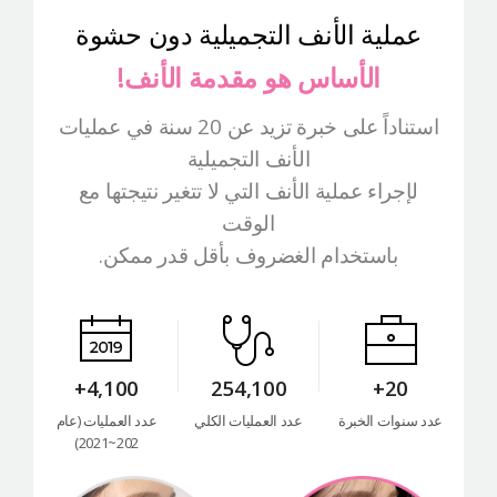
التعريف بالمستشفى
عملية الأنف التجميلية دون حشوة
العمليات الآمنة
الأساس هو مقدمة الأنف!
الإستشارة أونلاين
استناداً على خبرة تزيد عن 20 سنة في عمليات
التقييم بصور السيلفي
الأنف التجميلية
لإجراء عملية الأنف التي لا تتغير نتيجتها مع
الوقت
باستخدام الغضروف بأقل قدر ممكن.
4,100+
254,100
20+
عدد سنوات الخبرة
عدد العمليات الكلي
عدد العمليات (عام
202~2021)