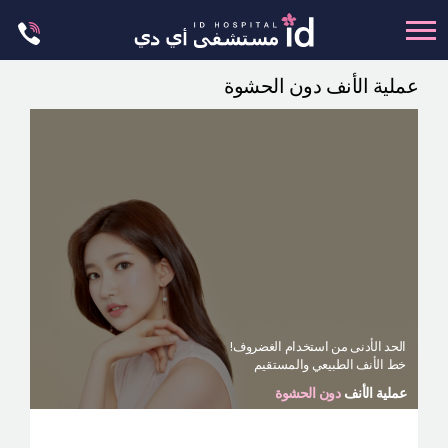
Skip
to
content
عملية الأنف دون الحشوة
تجميل الجسم
تجميل الانف
عظام الوجه
عمليات الشد
عمليات الفكين
تجميل العيون
تجميل الثدي
الحد الأدنى من استخدام الغضروف!
العمليات البسيطة
خط الأنف الطبيعي والمستقيم
عملية الأنف
دون الحشوة
العيادة الجلدية
ليت مي إن