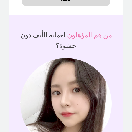
من هم المؤهلون
لعملية الأنف دون
حشوة؟