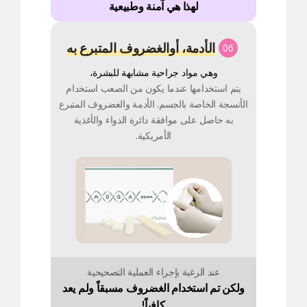
لهذا هي آمنة وطبيعية
الأدمة، أوالغضروف المتبرع به
06
وهي مواد جراحية مشابهة للبشرة،
يتم استخدامها عندما يكون من الصعب استخدام
الأنسجة الخاصة بالجسم. الأدمة والغضروف المتبرع
به حاصل على موافقة دائرة الدواء والأغذية
الأمريكية.
عند الرغبة بإجراء العملية التصحيحية
ولكن تم استخدام الغضروف مسبقاً ولم يعد
كافياً!