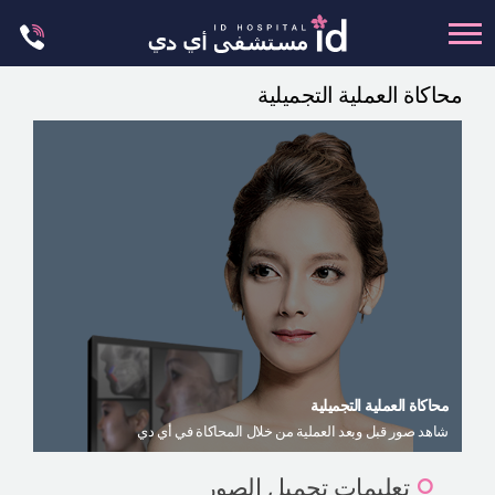
Skip
to
content
محاكاة العملية التجميلية
تجميل الجسم
تجميل الانف
عظام الوجه
عمليات الشد
عمليات الفكين
تجميل العيون
تجميل الثدي
العمليات البسيطة
محاكاة العملية التجميلية
شاهد صور قبل وبعد العملية من خلال المحاكاة في أي دي
العيادة الجلدية
ليت مي إن
تعليمات تحميل الصور