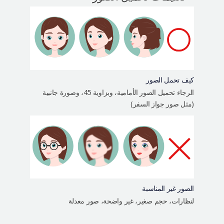
التعريف بالمستشفى
العمليات الآمنة
الإستشارة أونلاين
التقييم بصور السيلفي
كيف تحمل الصور
الرجاء تحميل الصور الأمامية، وبزاوية 45، وصورة جانبية
(مثل صور جواز السفر)
الصور غير المناسبة
لنظارات، حجم صغير، غير واضحة، صور معدلة