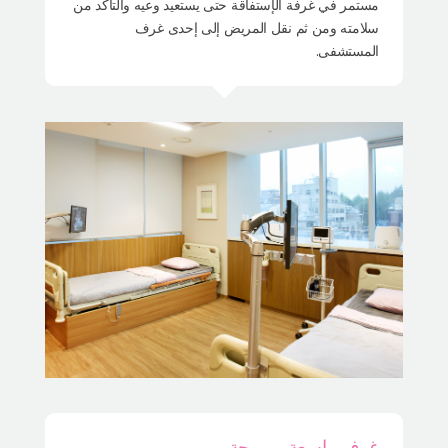
مستمر في غرفة الإستفاقة حتى يستعيد وعيه والتأكد من
سلامته ومن ثم نقل المريض إلى إحدى غرف
المستشفى.
غرف واسعة ومريحة