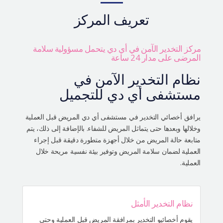
التعريف بالمستشفى
تعريف المركز
العمليات الآمنة
الإستشارة أونلاين
مركز التخدير الآمن في أي دي يتحمل مسؤولية سلامة
المرضى على مدار 24 ساعة
التقييم بصور السيلفي
نظام التخدير الآمن في
مستشفى أي دي للتجميل
يرافق أخصائي التخدير في مستشفى أي دي المريض قبل العملية
وخلالها وبعدها حتى يتماثل المريض للشفاء. بالإضافة إلى ذلك، يتم
متابعة حالة المريض من خلال أجهزة متطورة دقيقة قبل إجراء
العملية لضمان سلامة المريض وتوفير بيئة نفسية مريحة خلال
العملية.
نظام التخدير الأمثل
يقوم أخصائيو التخدير بمرافقة المريض قبل العملية وحتى