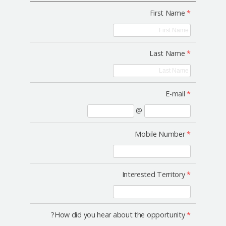
التعريف بالمستشفى
First Name
*
العمليات الآمنة
الإستشارة أونلاين
Last Name
*
التقييم بصور السيلفي
E-mail
*
@
Mobile Number
*
Interested Territory
*
How did you hear about the opportunity?
*