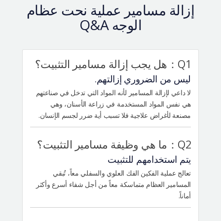
إزالة مسامير عملية نحت عظام
الوجه Q&A
Q1：هل يجب إزالة مسامير التثبيت؟
ليس من الضروري إزالتهم.
لا داعي لإزالة المسامير لأنه المواد التي تدخل في صناعتهم
هي نفس المواد المستخدمة في زراعة الأسنان، وهي
مصنعة لأغراض علاجية فلا تسبب أية ضرر لجسم الإنسان.
Q2：ما هي وظيفة مسامير التثبيت؟
يتم استخدامهم للتثبيت
تعالج عملية الفكين الفك العلوي والسفلي معاً، تُبقي
المسامير العظام متماسكة معاً من أجل شفاء أسرع وأكثر
أماناً.