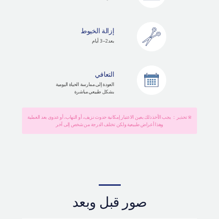
إزالة الخيوط
بعد 2~ 3 أيام
التعافي
العودة إلى ممارسة الحياة اليومية
بشكل طبيعي مباشرة
※ تحذير： يجب الأخذ ذلك بعين الاعتبار إمكانية حدوث نزيف، أو التهاب، أو عدوى بعد العملية
وهذا أعراض طبيعية ولكن تختلف الدرجة من شخص إلى آخر
صور قبل وبعد