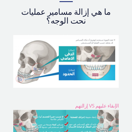
التعريف بالمستشفى
ما هي إزالة مسامير عمليات
العمليات الآمنة
نحت الوجه؟
الإستشارة أونلاين
التقييم بصور السيلفي
الإبقاء عليهم VS إزالتهم