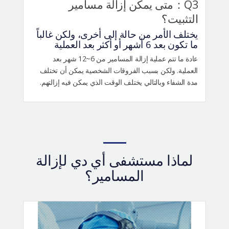
Q3：متى يمكن إزالة مسامير
التثبيت؟
يختلف الأمر من حالة إلى أخرى، ولكن غالباً
ما تكون بعد 6 أشهر أو أكثر بعد العملية
عادة ما تتم عملية إزالة المسامير من 6~12 شهر بعد
العملية. ولكن بسبب الفروقات الشخصية يمكن أن تختلف
مدة الشفاء وبالتالي يختلف الوقت الذي يمكن فيه إزالتهم.
لماذا مستشفى أي دي لإزالة
المسامير؟