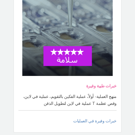
خبرات طبية وفيرة
منهج العملية- أولاً، عملية الفكين بالتقويم، عملية في لاين،
وقص عظمة T عملية في لاين لتطويل الذقن
خبرات وفيرة في العمليات