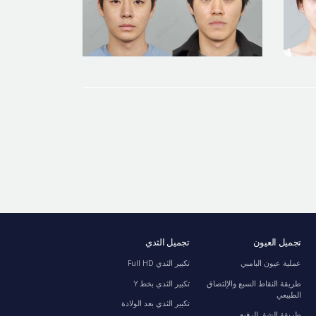
تجميل العيون
تجميل الثدي
عملية عيون البامبي
تكبير الثدي Full HD
طريقة النقاط السبع والإلتصاق
تكبير الثدي بخط Y
الطبيعي
تكبير الثدي بعد الولادة
طريقة الشق الرفيع