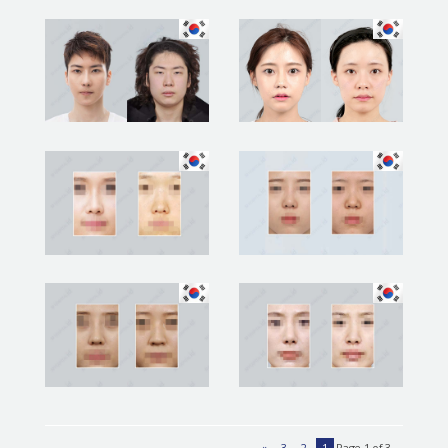
»
3
2
1
Page 1 of 3