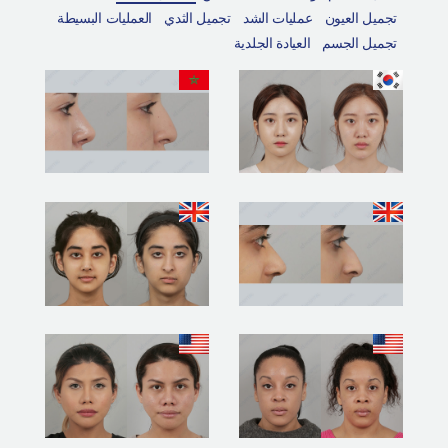
التعريف بالمستشفى
تجميل العيون
عمليات الشد
تجميل الثدي
العمليات البسيطة
تجميل الجسم
العيادة الجلدية
العمليات الآمنة
الإستشارة أونلاين
التقييم بصور السيلفي