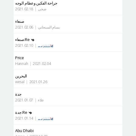
جراحة الفكين وعظام الوجه
ضحى
|
2021.02.18
صنعاء
بسام السنحاني
|
2021.02.06
Re:صنعاء
2021.02.10
|
Price
Hannah
|
2021.02.04
البحرين
wesal
|
2021.01.26
جدة
علاء
|
2021.01.07
Re:جدة
2021.01.14
|
Abu Dhabi