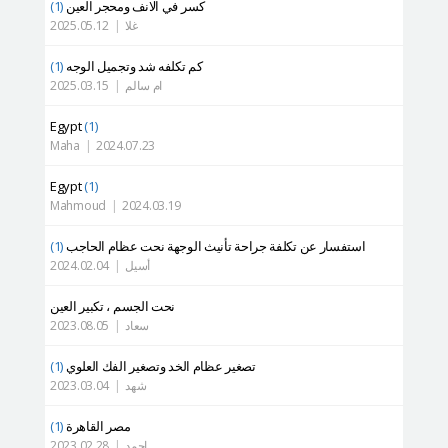
كسر في الانف ومحجر العين
(1)
التعريف بالمستشفى
غلا
|
2025.05.12
العمليات الآمنة
كم تكلفه شد وتجميل الوجه
(1)
الإستشارة أونلاين
ام سالم
|
2025.03.15
التقييم بصور السيلفي
Egypt
(1)
Maha
|
2024.07.23
Egypt
(1)
Mahmoud
|
2024.03.19
استفسار عن تكلفة جراحة تأنيث الوجهة نحت عظام الحاجب
(1)
أسيل
|
2024.02.04
نحت الجسم ، تكبير العين
سعاد
|
2023.08.05
تصغير عظام الخد وتصغير الفك العلوي
(1)
شهد
|
2023.03.04
مصر القاهرة
(1)
احمد
|
2023.02.28