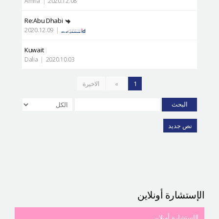
Amna
|
2020.12.08
Re:Abu Dhabi
2020.12.09
|
Kuwait
Dalia
|
2020.10.03
1
»
الاخيرة
البحث
نص جديد
الإستشارة أونلاين
الإستشارة أونلاين